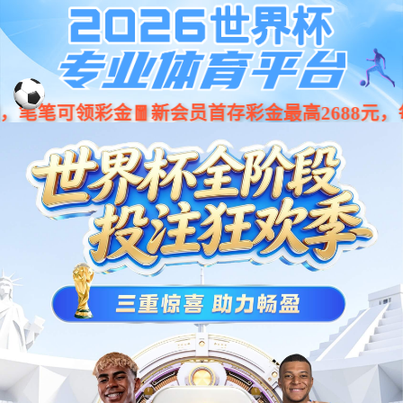
服务支持
PG电子官方-游戏试玩|PLAYACE
EN
GAME
加入PG(中国)官方
联系我们